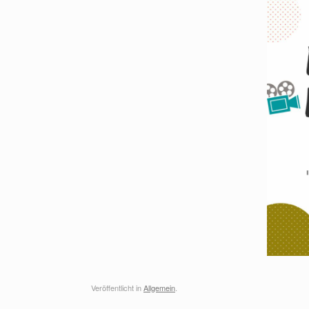
Veröffentlicht in
Allgemein
.