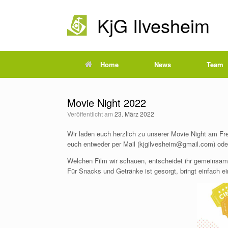
Zum
Inhalt
KjG Ilvesheim
springen
Home
News
Team
Movie Night 2022
Veröffentlicht am
23. März 2022
Wir laden euch herzlich zu unserer Movie Night am Fr
euch entweder per Mail (kjgilvesheim@gmail.com) oder
Welchen Film wir schauen, entscheidet ihr gemeinsam
Für Snacks und Getränke ist gesorgt, bringt einfach 