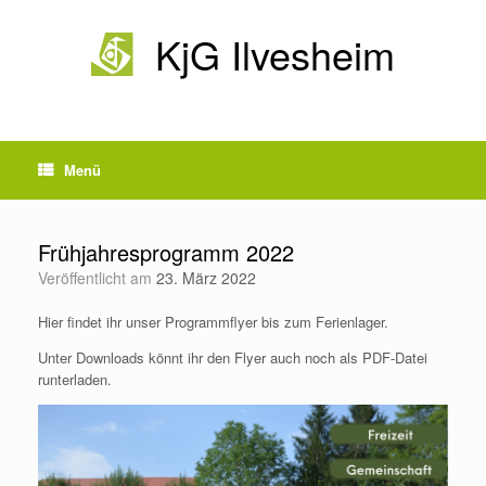
Zum
Inhalt
KjG Ilvesheim
springen
Menü
Frühjahresprogramm 2022
Veröffentlicht am
23. März 2022
Hier findet ihr unser Programmflyer bis zum Ferienlager.
Unter Downloads könnt ihr den Flyer auch noch als PDF-Datei
runterladen.