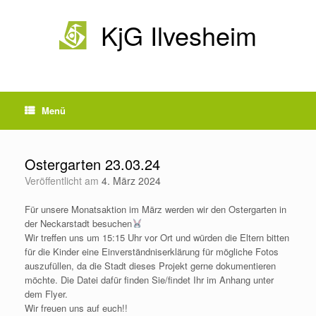
Zum
Inhalt
KjG Ilvesheim
springen
Menü
Ostergarten 23.03.24
Veröffentlicht am
4. März 2024
Für unsere Monatsaktion im März werden wir den Ostergarten in
der Neckarstadt besuchen
Wir treffen uns um 15:15 Uhr vor Ort und würden die Eltern bitten
für die Kinder eine Einverständniserklärung für mögliche Fotos
auszufüllen, da die Stadt dieses Projekt gerne dokumentieren
möchte. Die Datei dafür finden Sie/findet Ihr im Anhang unter
dem Flyer.
Wir freuen uns auf euch!!