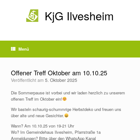
Zum
Inhalt
KjG Ilvesheim
springen
Menü
Offener Treff Oktober am 10.10.25
Veröffentlicht am
5. Oktober 2025
Die Sommerpause ist vorbei und wir laden herzlich zu unserem
offenen Treff im Oktober ein!
Wir basteln schaurig-schummrige Herbstdeko und freuen uns
über alte und neue Gesichter.
Wann? Am 10.10.25 von 19-21 Uhr
Wo? Im Gemeindehaus Ilvesheim, Pfarrstraße 1a
Anmeldungen? Bitte über den WhatsApp Kanal