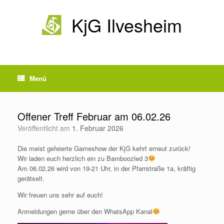
Zum
Inhalt
KjG Ilvesheim
springen
Menü
Offener Treff Februar am 06.02.26
Veröffentlicht am
1. Februar 2026
Die meist gefeierte Gameshow der KjG kehrt erneut zurück!
Wir laden euch herzlich ein zu Bamboozled 3
Am 06.02.26 wird von 19-21 Uhr, in der Pfarrstraße 1a, kräftig
gerätselt.
Wir freuen uns sehr auf euch!
Anmeldungen gerne über den WhatsApp Kanal