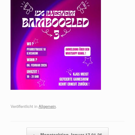
Veröffentlicht in
Allgemein
.
Beitragsnavigation
←
Monatsaktion Januar 17.01.26