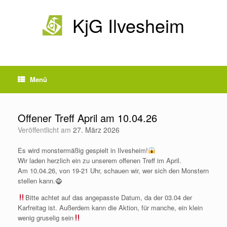
Zum
Inhalt
KjG Ilvesheim
springen
Menü
Offener Treff April am 10.04.26
Veröffentlicht am
27. März 2026
Es wird monstermäßig gespielt in Ilvesheim!
Wir laden herzlich ein zu unserem offenen Treff im April.
Am 10.04.26, von 19-21 Uhr, schauen wir, wer sich den Monstern
stellen kann.🧌
Bitte achtet auf das angepasste Datum, da der 03.04 der
Karfreitag ist. Außerdem kann die Aktion, für manche, ein klein
wenig gruselig sein