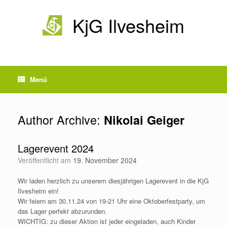
Zum
Inhalt
KjG Ilvesheim
springen
Menü
Author Archive:
Nikolai Geiger
Lagerevent 2024
Veröffentlicht am
19. November 2024
Wir laden herzlich zu unserem diesjährigen Lagerevent in die KjG
Ilvesheim ein!
Wir feiern am 30.11.24 von 19-21 Uhr eine Oktoberfestparty, um
das Lager perfekt abzurunden.
WICHTIG: zu dieser Aktion ist jeder eingeladen, auch Kinder