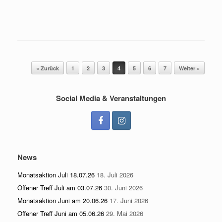
Beitragsnavigation
« Zurück
1
2
3
4
5
6
7
Weiter »
Social Media & Veranstaltungen
News
Monatsaktion Juli 18.07.26
18. Juli 2026
Offener Treff Juli am 03.07.26
30. Juni 2026
Monatsaktion Juni am 20.06.26
17. Juni 2026
Offener Treff Juni am 05.06.26
29. Mai 2026